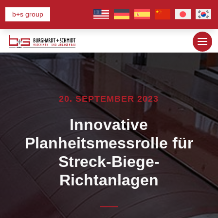
b+s group
20. SEPTEMBER 2023
Innovative
Planheitsmessrolle für
Streck-Biege-
Richtanlagen