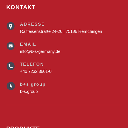
KONTAKT
ADRESSE

Raiffeisenstraße 24-26 | 75196 Remchingen
EMAIL

info@b-s-germany.de
TELEFON

+49 7232 3661-0
b+s group

b-s.group