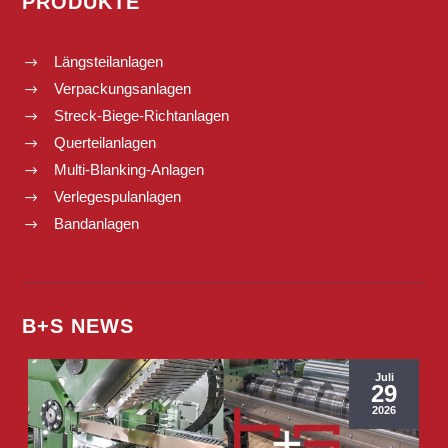
PRODUKTE
Längsteilanlagen
$
Verpackungsanlagen
$
Streck-Biege-Richtanlagen
$
Querteilanlagen
$
Multi-Blanking-Anlagen
$
Verlegespulanlagen
$
Bandanlagen
$
B+S NEWS
Juli
29
2026