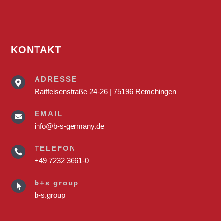
KONTAKT
ADRESSE

Raiffeisenstraße 24-26 | 75196 Remchingen
EMAIL

info@b-s-germany.de
TELEFON

+49 7232 3661-0
b+s group

b-s.group