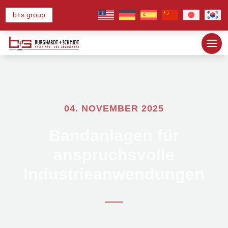
b+s group
04. NOVEMBER 2025
Bandanlagen für
anspruchsvolle
Industrieanwendungen