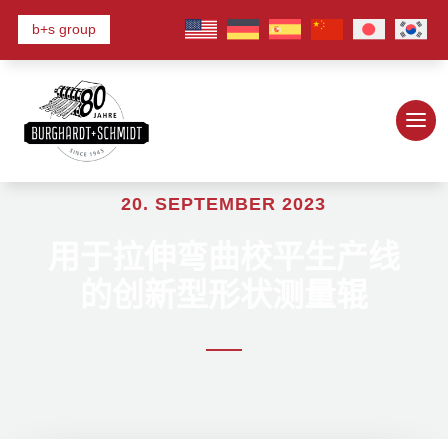
b+s group
20. SEPTEMBER 2023
用于拉伸弯曲校平生产线
的创新型形状测量辊