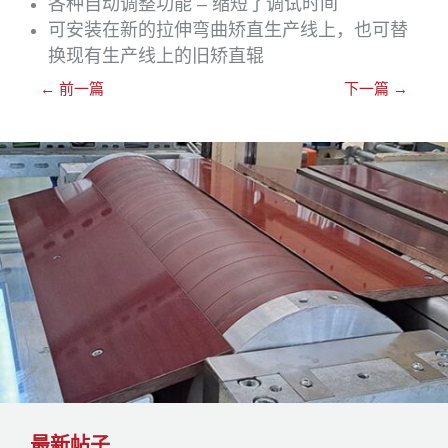
各种自动调整功能 – 缩短了调试时间
可安装在新的拉伸弯曲矫直生产线上，也可替
换现有生产线上的旧矫直辊
←
前一篇
下一篇
→
最新帖子