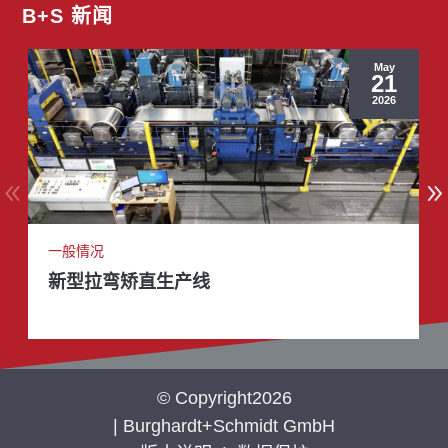
B+S 新闻
May
21
2026
一般情况
新型拉弯矫直生产线
© Copyright2026
| Burghardt+Schmidt GmbH