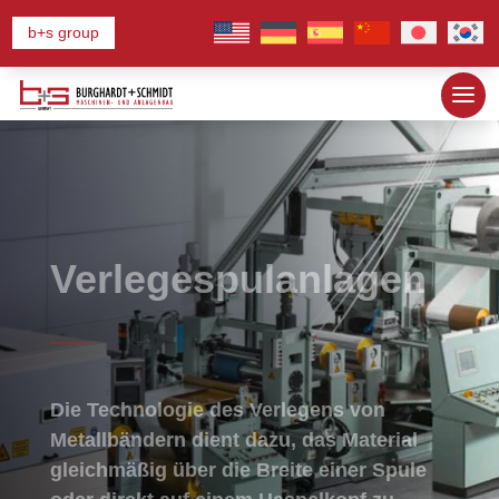
b+s group
Verlegespulanlagen
Die Technologie des Verlegens von
Metallbändern dient dazu, das Material
gleichmäßig über die Breite einer Spule