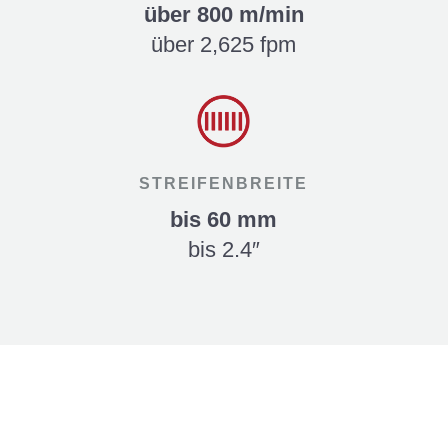
über 800 m/min
über 2,625 fpm
STREIFENBREITE
bis 60 mm
bis 2.4″
Unsere Leistungen