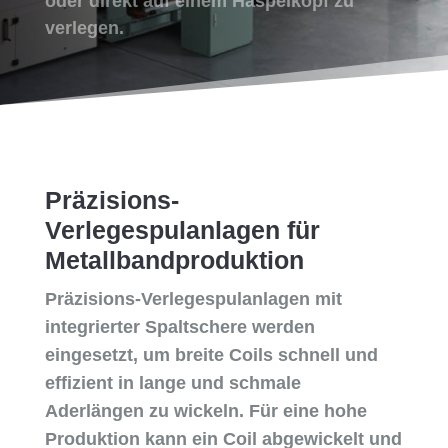
oder direkt auf einem Haspelkopf zu
verlegen.
Präzisions-
Verlegespulanlagen für
Metallbandproduktion
Präzisions-Verlegespulanlagen mit
integrierter Spaltschere werden
eingesetzt, um breite Coils schnell und
effizient in lange und schmale
Aderlängen zu wickeln. Für eine hohe
Produktion kann ein Coil abgewickelt und