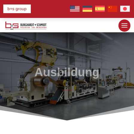
b+s group
Ausbildung