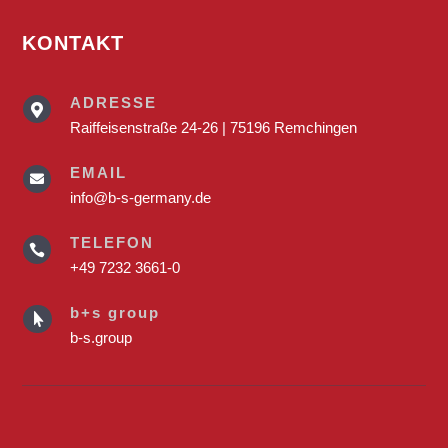
KONTAKT
ADRESSE

Raiffeisenstraße 24-26 | 75196 Remchingen
EMAIL

info@b-s-germany.de
TELEFON

+49 7232 3661-0
b+s group

b-s.group