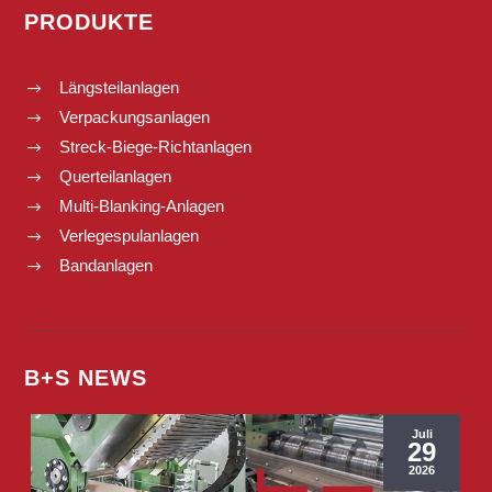
PRODUKTE
Längsteilanlagen
$
Verpackungsanlagen
$
Streck-Biege-Richtanlagen
$
Querteilanlagen
$
Multi-Blanking-Anlagen
$
Verlegespulanlagen
$
Bandanlagen
$
B+S NEWS
Juli
29
2026