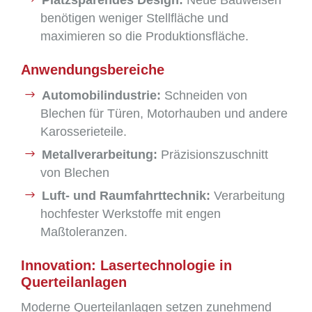
Platzsparendes Design:
Neue Bauweisen
benötigen weniger Stellfläche und
maximieren so die Produktionsfläche.
Anwendungsbereiche
Automobilindustrie:
Schneiden von
Blechen für Türen, Motorhauben und andere
Karosserieteile.
Metallverarbeitung:
Präzisionszuschnitt
von Blechen
Luft- und Raumfahrttechnik:
Verarbeitung
hochfester Werkstoffe mit engen
Maßtoleranzen.
Innovation: Lasertechnologie in
Querteilanlagen
Moderne Querteilanlagen setzen zunehmend