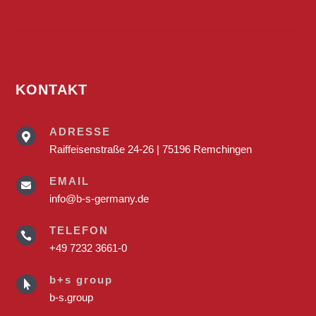
KONTAKT
ADRESSE

Raiffeisenstraße 24-26 | 75196 Remchingen
EMAIL

info@b-s-germany.de
TELEFON

+49 7232 3661-0
b+s group

b-s.group