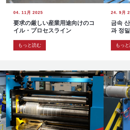
04. 11月 2025
24. 9月 
要求の厳しい産業用途向けのコ
금속 산
イル・プロセスライン
과 정
もっと読む
もっと