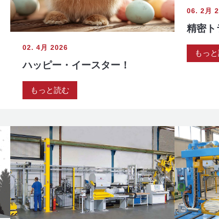
06. 2月 
精密ト
02. 4月 2026
もっと
ハッピー・イースター！
もっと読む