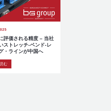
2025
に評価される精度 – 当社
いストレッチ-ベンド-レ
グ・ラインが中国へ
読む