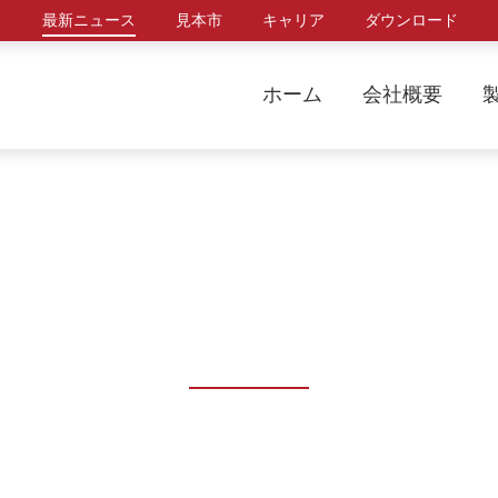
最新ニュース
見本市
キャリア
ダウンロード
ホーム
会社概要
最新ニュース