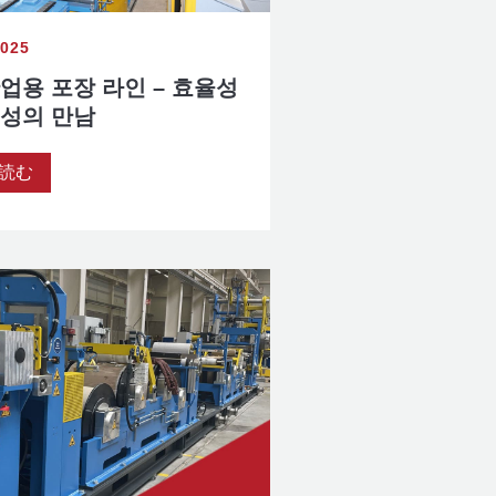
2025
업용 포장 라인 – 효율성
밀성의 만남
読む