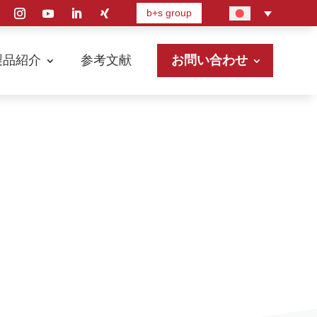
b+s group
製品紹介
参考文献
お問い合わせ