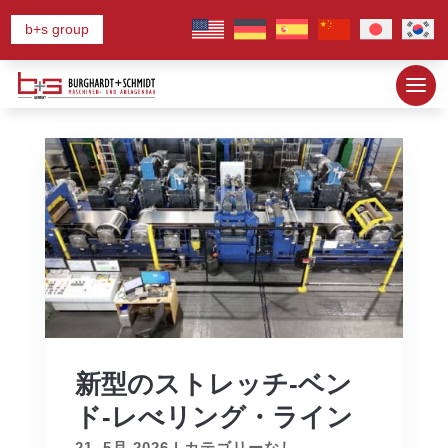
b+s group
新型のストレッチ-ベン
ド-レべリング・ライン
21. 5月 2026
|
カテゴリーなし