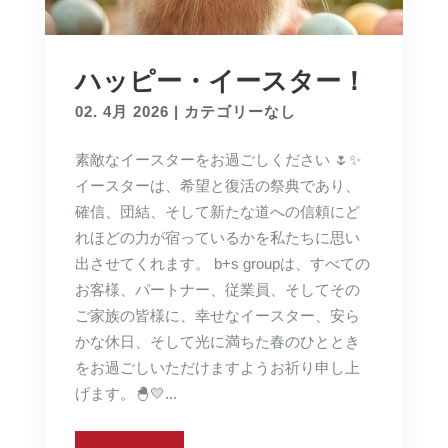
ハッピー・イースター！
02. 4月 2026
|
カテゴリーなし
素敵なイースターをお過ごしください 🌷✨
イースターは、希望と復活の祭典であり、
確信、団結、そして新たな道への信頼にど
れほどの力が宿っているかを私たちに思い
出させてくれます。 b+s groupは、すべての
お客様、パートナー、従業員、そしてその
ご家族の皆様に、幸せなイースター、安ら
かな休日、そして光に満ちた春のひととき
をお過ごしいただけますようお祈り申し上
げます。🐣💛...