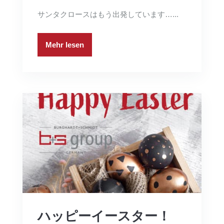
サンタクロースはもう出発しています…...
Mehr lesen
ハッピーイースター！