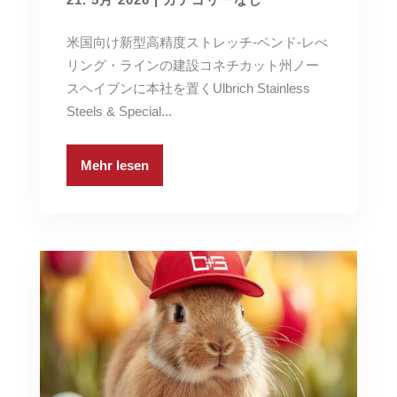
米国向け新型高精度ストレッチ-ベンド-レべ
リング・ラインの建設コネチカット州ノー
スヘイブンに本社を置くUlbrich Stainless
Steels & Special...
Mehr lesen