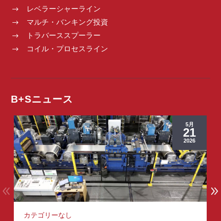
レベラーシャーライン
$
マルチ・バンキング投資
$
トラバーススプーラー
$
コイル・プロセスライン
$
B+Sニュース
5月
21
2026
カテゴリーなし