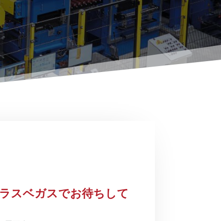
で、ラスベガスでお待ちして