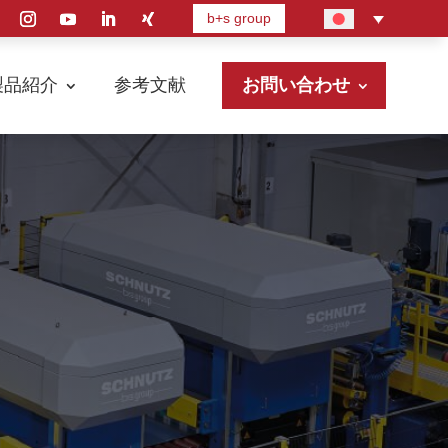
b+s group
製品紹介
参考文献
お問い合わせ