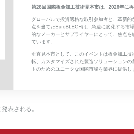
第28回国際板金加工技術見本市は、2026年に
グローバルで投資適格な取引参加者と、革新的
点を当てたEuroBLECHは、急速に変化する
的なメーカーとサプライヤーにとって、焦点を
ています。
垂直見本市として、このイベントは板金加工技
転、カスタマイズされた製造ソリューションの
トのためのユニークな国際市場を業界に提供し
て発表される。