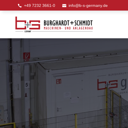
+49 7232 3661-0
info@b-s-germany.de

