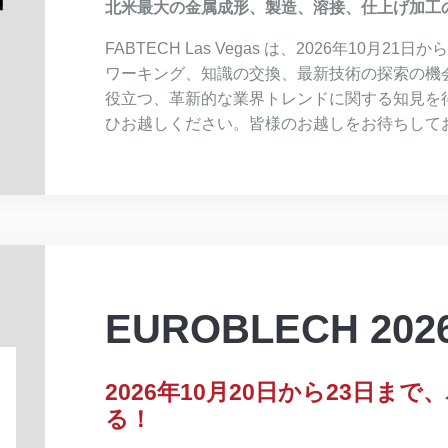
北米最大の金属成形、製造、溶接、仕上げ加工
FABTECH Las Vegas は、2026年10月
ワーキング、知識の交換、最新技術の探索の機
役立つ、革新的な業界トレンドに関する知見を
ひお越しください。皆様のお越しをお待ちして
EUROBLECH 202
2026年10月20日から23日ま
る！