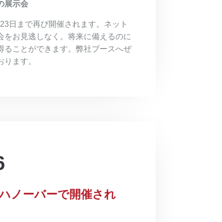
の展示会
21日から23日まで再び開催されます。ネット
会をお見逃しなく。将来に備えるのに
得ることができます。弊社ブースへぜ
おります。
6
で、ハノーバーで開催され