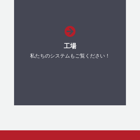
スリッティング・シャー
最高品質のスリッティング・シャ

ー。
工場
もっと見る
私たちのシステムもご覧ください！