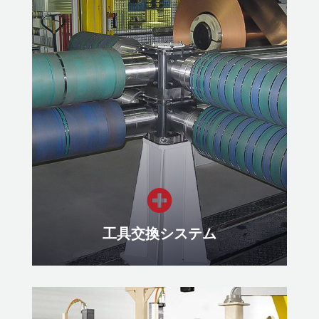
コイルカー
生産用コイルを安全かつ効率的に搬
送するコイルカー
もっと見る

工具交換システム