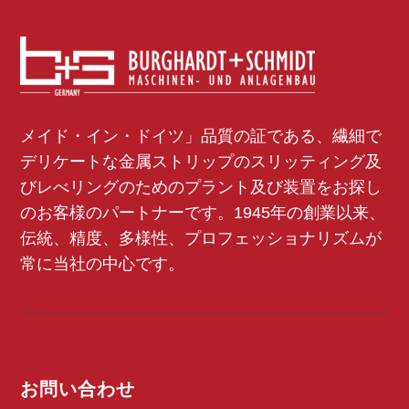

工場
概要へ
メイド・イン・ドイツ」品質の証である、繊細で
デリケートな金属ストリップのスリッティング及
びレべリングのためのプラント及び装置をお探し
のお客様のパートナーです。1945年の創業以来、
伝統、精度、多様性、プロフェッショナリズムが
常に当社の中心です。
お問い合わせ