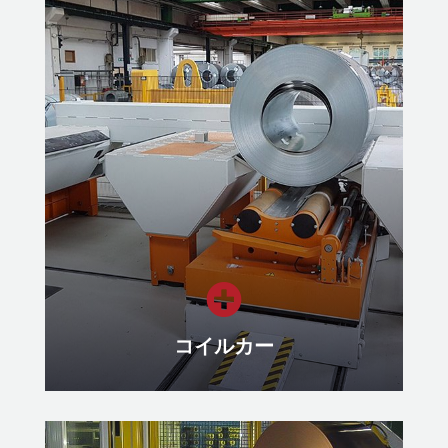
スクラップ処理
穏やかなプロセスフローのためのカ
スタマイズされた自動スクラップ除
去システム
もっと見る

コイルカー