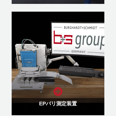
レベラー
ストリップ材の最適な平坦度と低残
留応力状態を確保するレベラー
もっと見る

EPバリ測定装置