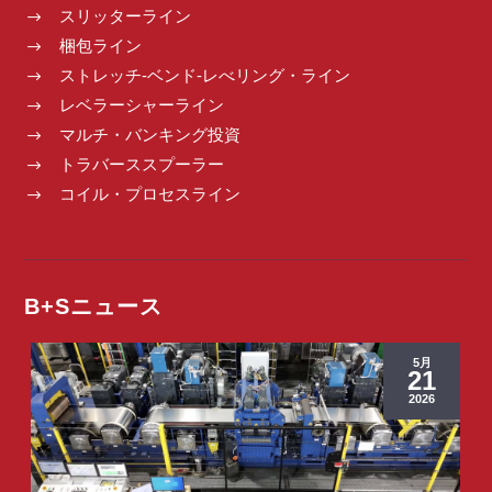
スリッターライン
$
梱包ライン
$
ストレッチ-ベンド-レべリング・ライン
$
レベラーシャーライン
$
マルチ・バンキング投資
$
トラバーススプーラー
$
コイル・プロセスライン
$
B+Sニュース
5月
21
2026