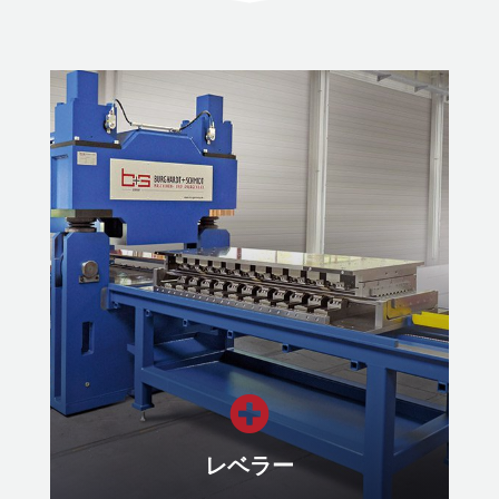

レベラー