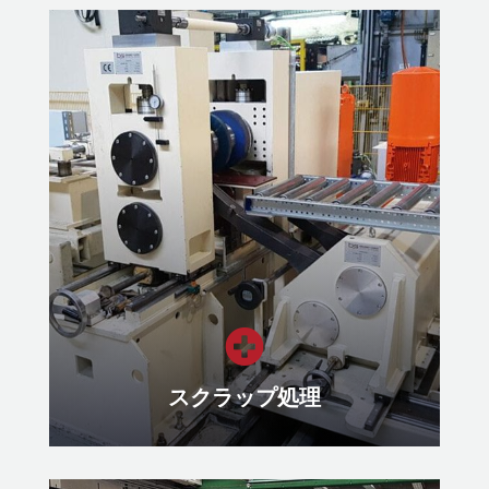
ワインディング/アンワインディ
ング・システム
あらゆるアプリケーションに対応す
る巻取り/巻戻しシステム
もっと見る

スクラップ処理