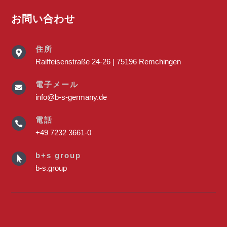
お問い合わせ
住所

Raiffeisenstraße 24-26 | 75196 Remchingen
電子メール

info@b-s-germany.de
電話

+49 7232 3661-0
b+s group

b-s.group