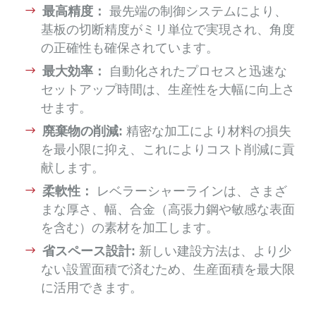
最高精度：
最先端の制御システムにより、
基板の切断精度がミリ単位で実現され、角度
の正確性も確保されています。
最大効率：
自動化されたプロセスと迅速な
セットアップ時間は、生産性を大幅に向上さ
せます。
廃棄物の削減:
精密な加工により材料の損失
を最小限に抑え、これによりコスト削減に貢
献します。
柔軟性：
レベラーシャーラインは、さまざ
まな厚さ、幅、合金（高張力鋼や敏感な表面
を含む）の素材を加工します。
省スペース設計:
新しい建設方法は、より少
ない設置面積で済むため、生産面積を最大限
に活用できます。