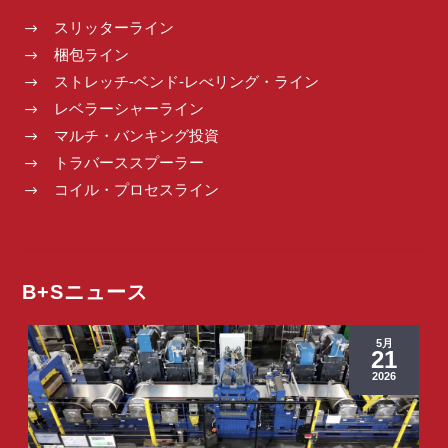
スリッターライン
$
梱包ライン
$
ストレッチ-ベンド-レべリング・ライン
$
レベラーシャーライン
$
マルチ・バンキング投資
$
トラバーススプーラー
$
コイル・プロセスライン
$
B+Sニュース
5月
21
2026