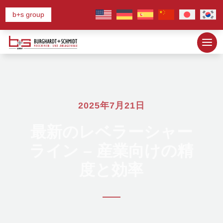
b+s group
2025年7月21日
最新のレベラーシャー
ライン – 産業向けの精
度と効率