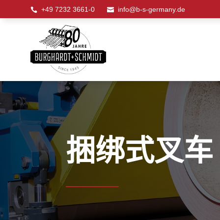
+49 7232 3661-0
info@b-s-germany.de


捆绑式叉车