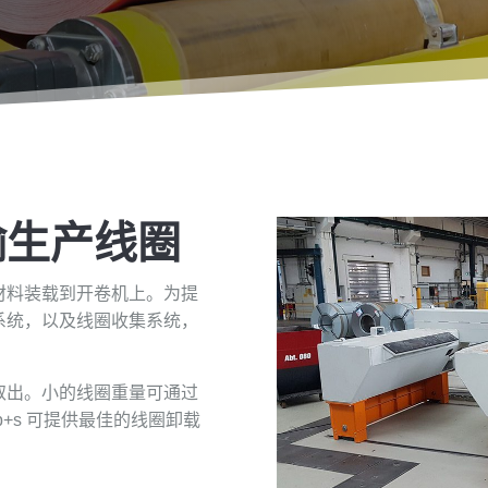
输生产线圈
材料装载到开卷机上。为提
系统，以及线圈收集系统，
取出。小的线圈重量可通过
+s 可提供最佳的线圈卸载