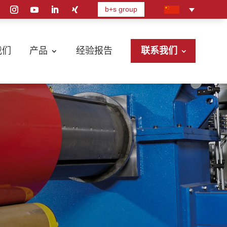
b+s group
我们
产品
经验报告
联系我们