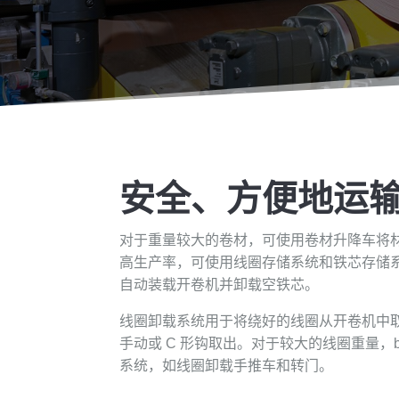
安全、方便地运
对于重量较大的卷材，可使用卷材升降车将
高生产率，可使用线圈存储系统和铁芯存储
自动装载开卷机并卸载空铁芯。
线圈卸载系统用于将绕好的线圈从开卷机中
手动或 C 形钩取出。对于较大的线圈重量，b
系统，如线圈卸载手推车和转门。