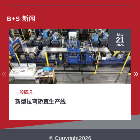
B+S 新闻
May
21
2026
一般情况
新型拉弯矫直生产线
© Copyright2026