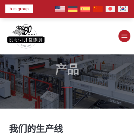
b+s group
产品
我们的生产线