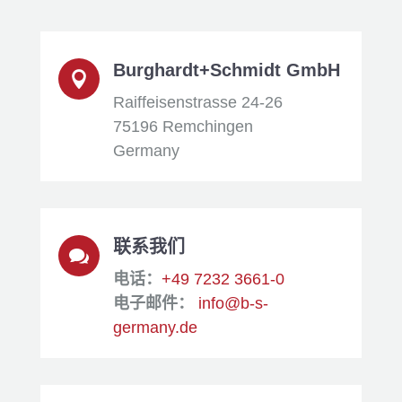
Burghardt+Schmidt GmbH

Raiffeisenstrasse 24-26
75196 Remchingen
Germany
联系我们

电话：
+49 7232 3661-0
电子邮件：
info@b-s-
germany.de