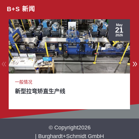
B+S 新闻
May
21
2026
一般情况
新型拉弯矫直生产线
© Copyright2026
| Burghardt+Schmidt GmbH