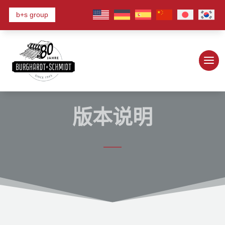
b+s group
版本说明