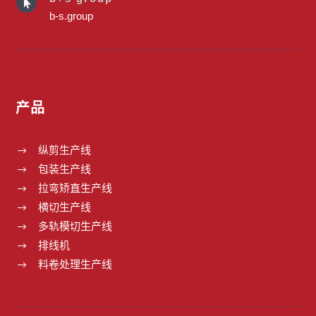

b-s.group
产品
纵剪生产线
$
包装生产线
$
拉弯矫直生产线
$
横切生产线
$
多轨模切生产线
$
排线机
$
料卷处理生产线
$