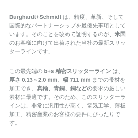
Burghardt+Schmidt
は、精度、革新、そして
国際的なパートナーシップを最優先事項として
います。そのことを改めて証明するのが、
米国
のお客様に向けて出荷された当社の最新スリッ
ターラインです。
この最先端の
b+s 精密スリッターライン
は、
厚さ 0.13～2.0 mm
、
幅 711 mm
までの帯材を
加工でき、
真鍮、青銅、銅などの
要求の厳しい
素材に最適です。そのため、このスリッターラ
インは、非常に汎用性が高く、電気工学、薄板
加工、精密産業のお客様の要件にぴったりで
す。