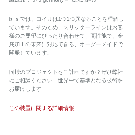
b+s
では、コイルは1つ1つ異なることを理解し
ています。そのため、スリッターラインはお客
様のご要望にぴったり合わせて、高性能で、金
属加工の未来に対応できる、オーダーメイドで
開発しています。
同様のプロジェクトをご計画ですか？ぜひ弊社
にご相談ください。世界中で基準となる技術を
お届けします。
この装置に関する詳細情報