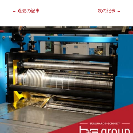
←
過去の記事
次の記事
→