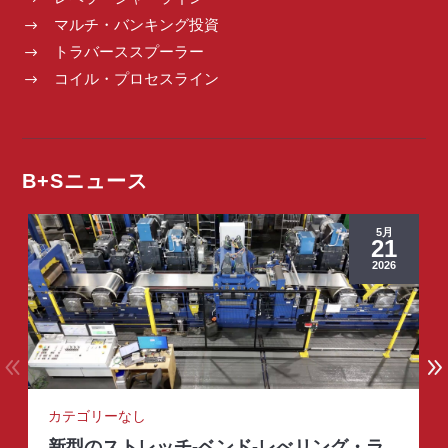
マルチ・バンキング投資
$
トラバーススプーラー
$
コイル・プロセスライン
$
B+Sニュース
5月
21
2026
カテゴリーなし
新型のストレッチ-ベンド-レべリング・ラ