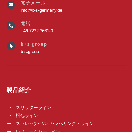
電子メール

info@b-s-germany.de
電話

+49 7232 3661-0
b+s group

b-s.group
製品紹介
スリッターライン
$
梱包ライン
$
ストレッチ-ベンド-レべリング・ライン
$
レベラーシャーライン
$