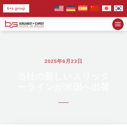
b+s group
2025年6月23日
当社の新しいスリッタ
ーラインが米国へ出荷