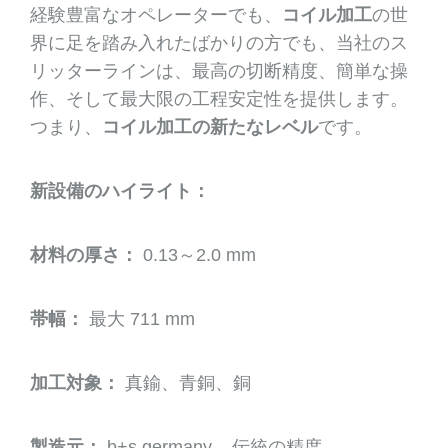
経験豊富なオペレーターでも、
コイル加工
の世
界に足を踏み入れたばかりの方でも、当社のス
リッターラインは、最高の切断精度、簡単な操
作、そして最大限の工程安定性を提供します。
つまり、
コイル加工の新たなレベル
です。
新設備のハイライト：
材料の厚さ：
0.13～2.0 mm
帯幅：
最大 711 mm
加工対象：
真鍮、青銅、銅
製造元：
b+s germany – 伝統の精度