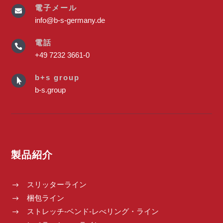
電子メール

info@b-s-germany.de
電話

+49 7232 3661-0
b+s group

b-s.group
製品紹介
スリッターライン
$
梱包ライン
$
ストレッチ-ベンド-レべリング・ライン
$