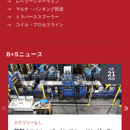
レベラーシャーライン
$
マルチ・バンキング投資
$
トラバーススプーラー
$
コイル・プロセスライン
$
B+Sニュース
5月
21
2026
カテゴリーなし