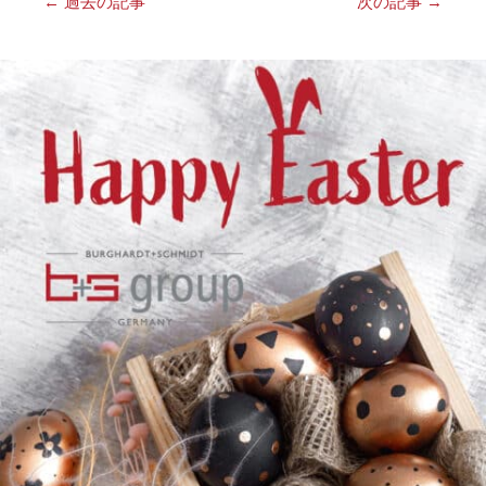
←
過去の記事
次の記事
→