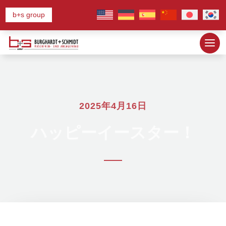
b+s group
2025年4月16日
ハッピーイースター！