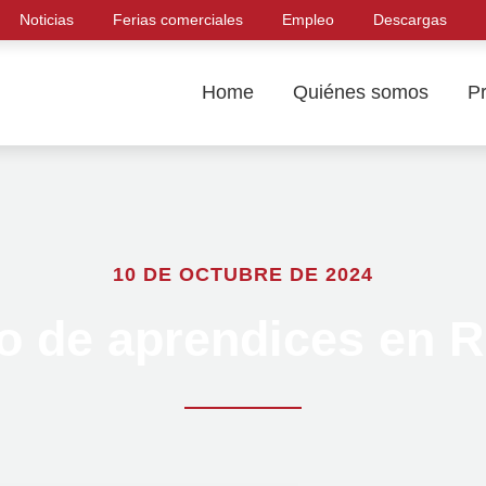
Noticias
Ferias comerciales
Empleo
Descargas
Home
Quiénes somos
P
10 DE OCTUBRE DE 2024
io de aprendices en 