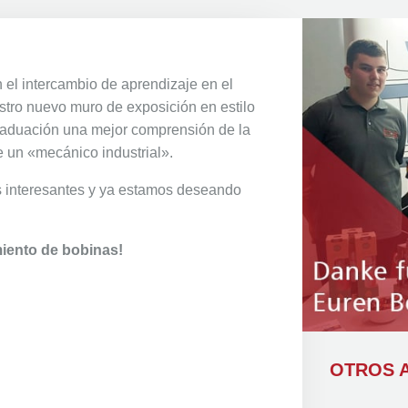
 el intercambio de aprendizaje en el
tro nuevo muro de exposición en estilo
graduación una mejor comprensión de la
de un «mecánico industrial».
 interesantes y ya estamos deseando
miento de bobinas!
OTROS A