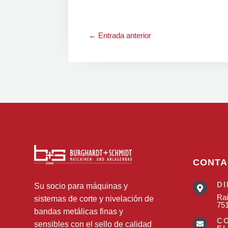
←
Entrada anterior
CONTA
D
Su socio para máquinas y

Rai
sistemas de corte y nivelación de
75
bandas metálicas finas y
C
sensibles con el sello de calidad
