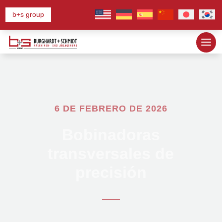
b+s group
6 DE FEBRERO DE 2026
Bobinadoras
transversales de
precisión