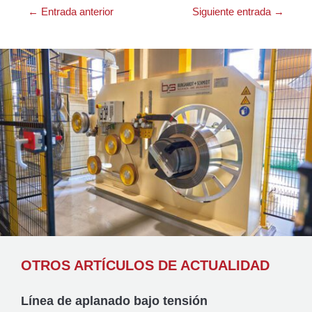
←
Entrada anterior
Siguiente entrada
→
OTROS ARTÍCULOS DE ACTUALIDAD
Línea de aplanado bajo tensión