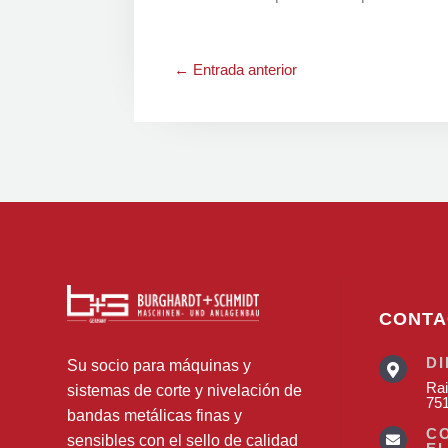
←
Entrada anterior
CONTA
D
Su socio para máquinas y

Rai
sistemas de corte y nivelación de
75
bandas metálicas finas y
C
sensibles con el sello de calidad
