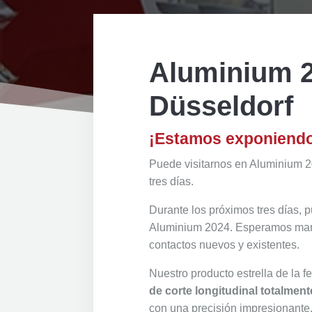
Aluminium 
Düsseldorf
¡Estamos exponiend
Puede visitarnos en Aluminium 2
tres días.
Durante los próximos tres días, 
Aluminium 2024. Esperamos mant
contactos nuevos y existentes.
Nuestro producto estrella de la f
de corte longitudinal totalmen
con una precisión impresionante