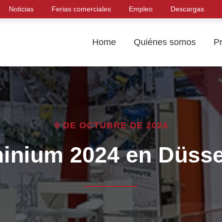
Noticias
Ferias comerciales
Empleo
Descargas
Home
Quiénes somos
P
9 DE OCTUBRE DE 2024
inium 2024 en Düsse