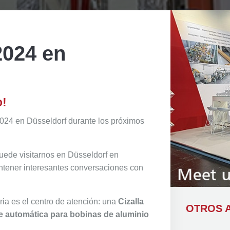
2024 en
o!
024 en Düsseldorf durante los próximos
puede visitarnos en Düsseldorf en
ener interesantes conversaciones con
eria es el centro de atención: una
Cizalla
OTROS A
te automática para bobinas de aluminio
.