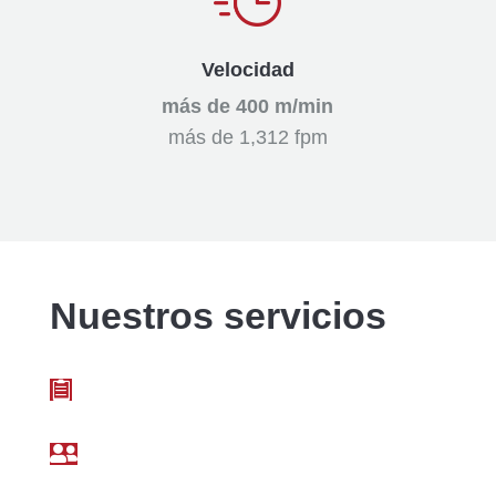
Velocidad
más de 400 m/min
más de 1,312 fpm
Nuestros servicios

Asesoramiento detallado del proyecto

Reunión inicial orientada al cliente