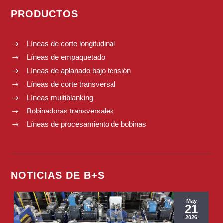
PRODUCTOS
Líneas de corte longitudinal
$
Líneas de empaquetado
$
Líneas de aplanado bajo tensión
$
Líneas de corte transversal
$
Líneas multiblanking
$
Bobinadoras transversales
$
Líneas de procesamiento de bobinas
$
NOTICIAS DE B+S
May
21
2026