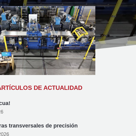
RTÍCULOS DE ACTUALIDAD
cua!
26
as transversales de precisión
 2026