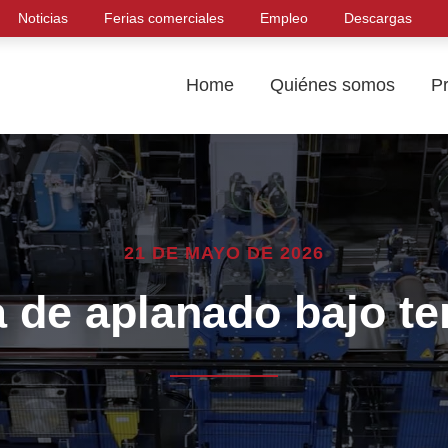
Noticias
Ferias comerciales
Empleo
Descargas
Home
Quiénes somos
P
21 DE MAYO DE 2026
a de aplanado bajo te