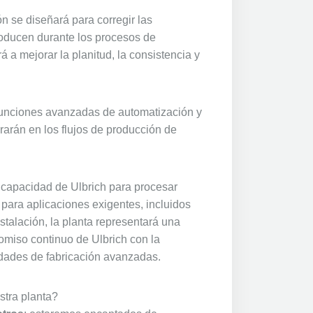
n se diseñará para corregir las
oducen durante los procesos de
rá a mejorar la planitud, la consistencia y
funciones avanzadas de automatización y
rarán en los flujos de producción de
 capacidad de Ulbrich para procesar
para aplicaciones exigentes, incluidos
nstalación, la planta representará una
omiso continuo de Ulbrich con la
cidades de fabricación avanzadas.
tra planta?