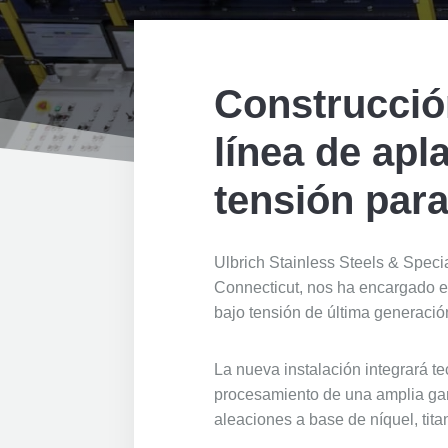
Construcció
línea de apl
tensión par
Ulbrich Stainless Steels & Speci
Connecticut, nos ha encargado e
bajo tensión de última generació
La nueva instalación integrará te
procesamiento de una amplia ga
aleaciones a base de níquel, tita