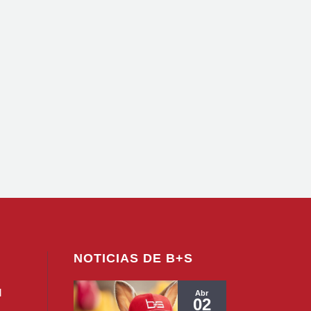
NOTICIAS DE B+S
l
Abr
02