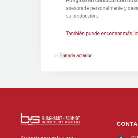
Póngase en contacto con nos
asesorarle personalmente y desar
su producción.
También puede encontrar más inf
←
Entrada anterior
CONTA
D