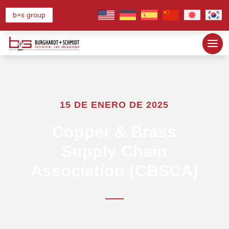
b+s group
15 DE ENERO DE 2025
Copper & Brass
Supply Chain
Association (CBSCA)