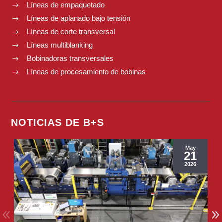
Líneas de empaquetado
$
Líneas de aplanado bajo tensión
$
Líneas de corte transversal
$
Líneas multiblanking
$
Bobinadoras transversales
$
Líneas de procesamiento de bobinas
$
NOTICIAS DE B+S
May
21
2026