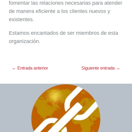
fomentar las relaciones necesarias para atender
de manera eficiente a los clientes nuevos y
existentes.
Estamos encantados de ser miembros de esta
organización.
←
Entrada anterior
Siguiente entrada
→