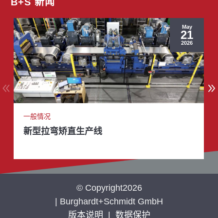
B+S 新闻
May
21
2026
一般情况
新型拉弯矫直生产线
© Copyright2026
| Burghardt+Schmidt GmbH
版本说明
|
数据保护