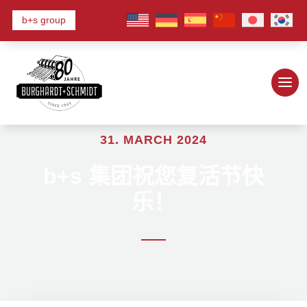
b+s group
31. MARCH 2024
b+s 集团祝您复活节快
乐！