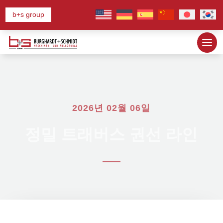
b+s group
2026년 02월 06일
정밀 트래버스 권선 라인