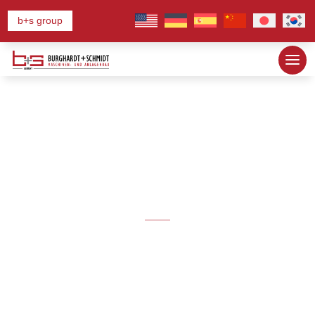
b+s group
참고자료
당사는 수십 년 동안 전 세계 고객에게 장비
와 라인을 공급해 왔습니다. 아래에서 고객
참조 목록에서 발췌한 내용을 확인할 수 있습