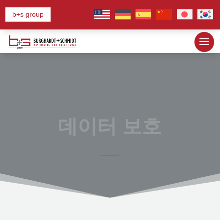
b+s group
데이터 보호