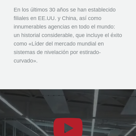
En los últimos 30 años se han establecido
filiales en EE.UU. y China, así como
innumerables agencias en todo el mundo:
un historial considerable, que incluye el éxito
como «Líder del mercado mundial en
sistemas de nivelación por estirado-
curvado».
Reproductor
de
vídeo
