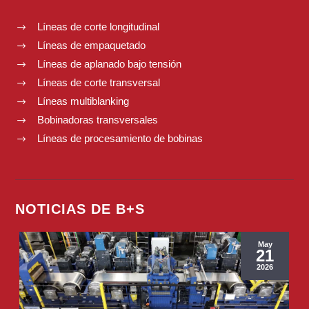
Líneas de corte longitudinal
$
Líneas de empaquetado
$
Líneas de aplanado bajo tensión
$
Líneas de corte transversal
$
Líneas multiblanking
$
Bobinadoras transversales
$
Líneas de procesamiento de bobinas
$
NOTICIAS DE B+S
May
21
2026