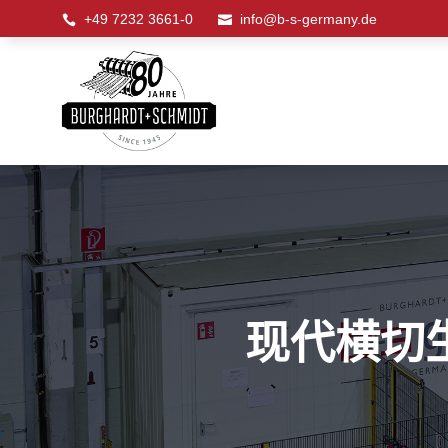
+49 7232 3661-0
info@b-s-germany.de


现代横切