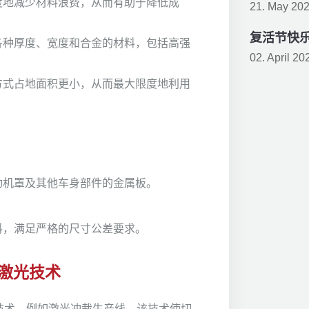
度地减少材料浪费，从而有助于降低成
21. May 20
复活节快
各种厚度、宽度和合金的材料，包括高强
02. April 20
方式占地面积更小，从而最大限度地利用
动机罩及其他车身部件的金属板。
料，满足严格的尺寸公差要求。
激光技术
技术，例如激光冲裁生产线。该技术使切