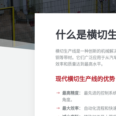
什么是横切
横切生产线是一种创新的机械解
铜等带材。它们广泛应用于从汽
效率和质量达到最高水平。
现代横切生产线的优势
最高精度：
最先进的控制系
角度。
最大效率：
自动化流程和快