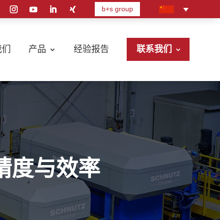
b+s group
我们
产品
经验报告
联系我们
精度与效率