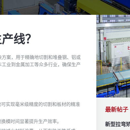
生产线？
决方案，用于精确地切割和堆叠钢、铝或
车工业到金属加工等众多行业，确保生产
统可实现毫米级精度的切割和板材的精准
最新帖子
速换模时间显著提升生产效率。
新型拉弯