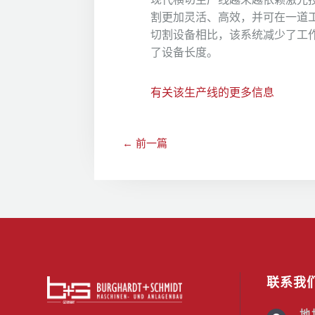
割更加灵活、高效，并可在一道
切割设备相比，该系统减少了工
了设备长度。
有关该生产线的更多信息
←
前一篇
联系我
地