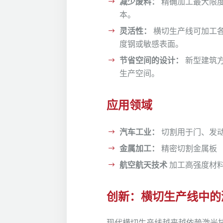
减少废料：
精确加工最大限
本。
灵活性：
横切生产线可加工
度钢或敏感表面。
节省空间的设计：
新型建筑
生产空间。
应用领域
汽车工业：
切割用于门、发
金属加工：
精密切割金属板
航空航天技术
加工高强度材
创新：横切生产线中的
现代横切生产线越来越依赖激光