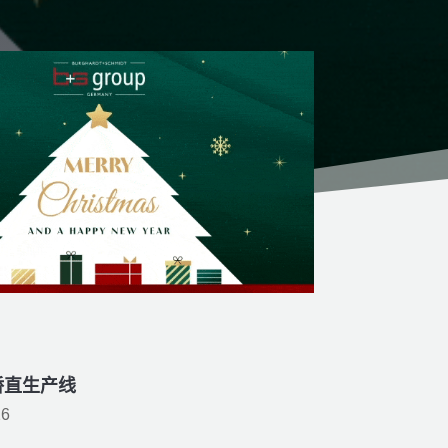
矫直生产线
26