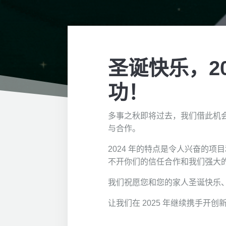
圣诞快乐，20
功！
多事之秋即将过去，我们借此机
与合作。
2024 年的特点是令人兴奋的
不开你们的信任合作和我们强大
我们祝愿您和您的家人圣诞快乐
让我们在 2025 年继续携手开创