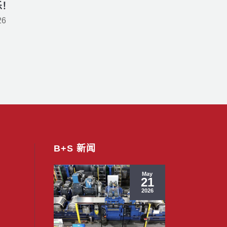
乐！
26
B+S 新闻
May
21
2026