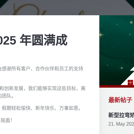
25 年圆满成
会感谢所有客户、合作伙伴和员工的支持
项目和创新发展，我们能够实现这些目标，离
的团队。
最新帖子
、假期轻松愉快、新年快乐、万事如意。
新型拉弯
新局面！
21. May 20