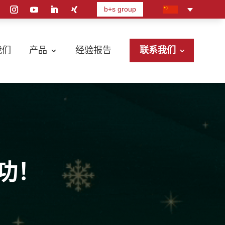
b+s group
我们
产品
经验报告
联系我们
成功！