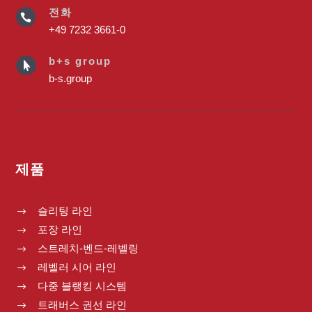
전화

+49 7232 3661-0
b+s group

b-s.group
제품
슬리팅 라인
$
포장 라인
$
스트레치-벤드-레벨링
$
레벨러 시어 라인
$
다중 블랭킹 시스템
$
트래버스 권선 라인
$