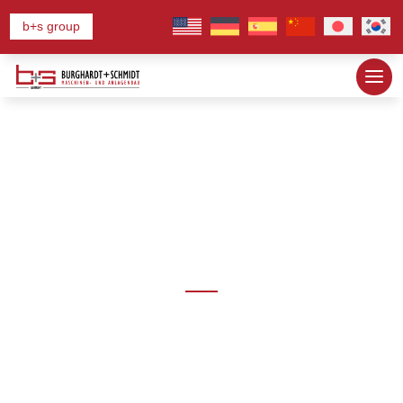
b+s group
전체 카탈로그 다운
로드
문의해 주셔서 감사합니다
아래 버튼을 사용하여 전체 카탈로그를 다운