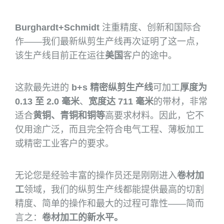
Burghardt+Schmidt
注重精度、创新和国际合
作——我们最新纵剪生产线再次证明了这一点，
该生产线目前正在运往
美国
客户的途中。
这款最先进的
b+s 精密纵剪生产线
可加工
厚度为
0.13 至 2.0 毫米
、
宽度达 711 毫米
的带材，非常
适合
黄铜、青铜和铜等
高要求材料。因此，它不
仅用途广泛，而且完全符合电气工程、薄板加工
或精密工业客户的要求。
无论您是经验丰富的操作员还是刚刚进入
卷材加
工
领域，我们的纵剪生产线都能提供最高的切割
精度、简单的操作和最大的过程可靠性——简而
言之：
卷材加工的新水平。